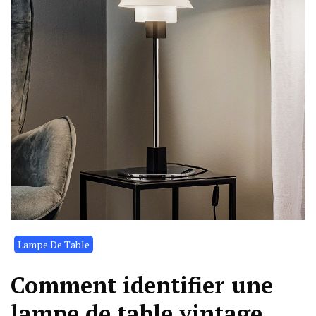
Lampe De Table
Comment identifier une
lampe de table vintage