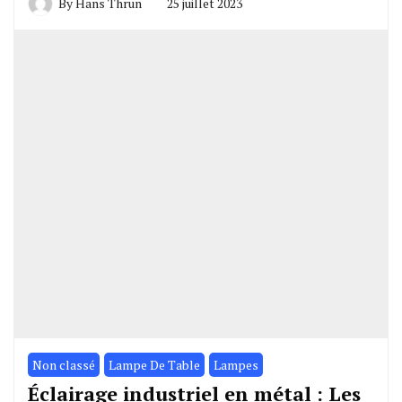
By
Hans Thrun
25 juillet 2023
Non classé
Lampe De Table
Lampes
Éclairage industriel en métal : Les