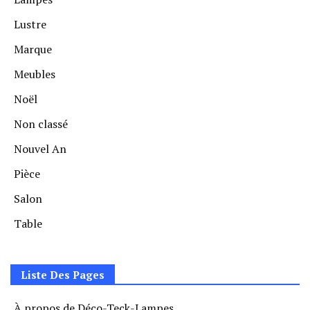
Lustre
Marque
Meubles
Noël
Non classé
Nouvel An
Pièce
Salon
Table
Liste Des Pages
À propos de Déco-Teck-Lampes