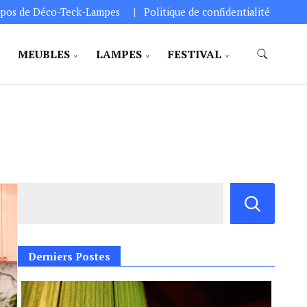
pos de Déco-Teck-Lampes
Politique de confidentialité
MEUBLES
LAMPES
FESTIVAL
Derniers Postes