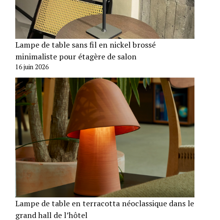
Lampe de table sans fil en nickel brossé
minimaliste pour étagère de salon
16 juin 2026
Lampe de table en terracotta néoclassique dans le
grand hall de l’hôtel