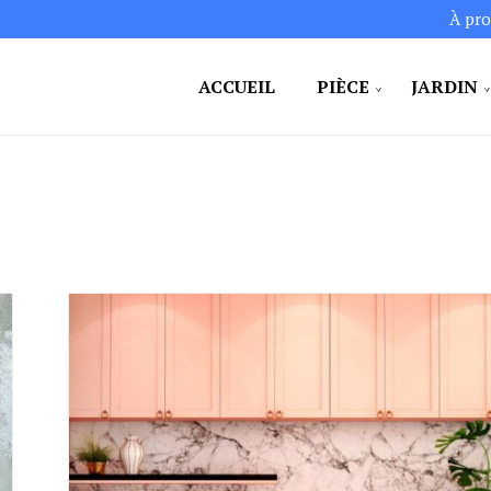
À pro
ACCUEIL
PIÈCE
JARDIN