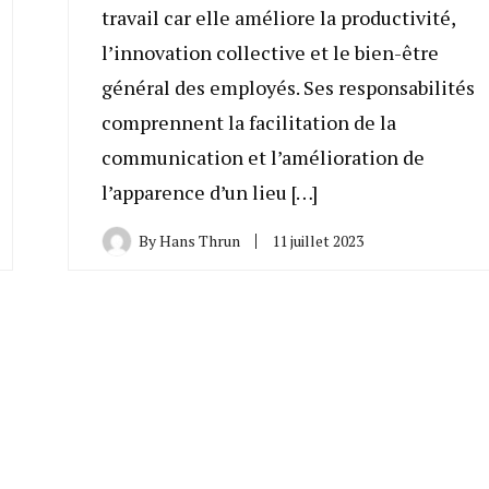
travail car elle améliore la productivité,
l’innovation collective et le bien-être
général des employés. Ses responsabilités
comprennent la facilitation de la
communication et l’amélioration de
l’apparence d’un lieu […]
By
Hans Thrun
11 juillet 2023