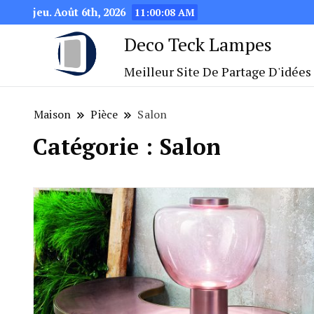
jeu. Août 6th, 2026
11:00:10 AM
Deco Teck Lampes
Meilleur Site De Partage D'idées
Maison
Pièce
Salon
Catégorie :
Salon