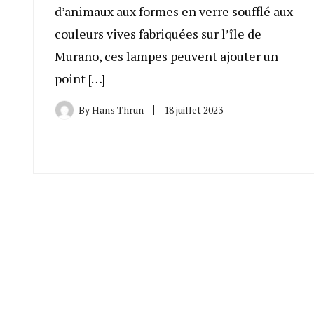
d’animaux aux formes en verre soufflé aux
couleurs vives fabriquées sur l’île de
Murano, ces lampes peuvent ajouter un
point […]
By
Hans Thrun
18 juillet 2023