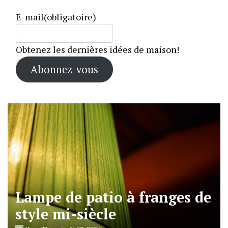
E-mail
(obligatoire)
Obtenez les dernières idées de maison!
Abonnez-vous
Lampe de patio à franges de
style mi-siècle