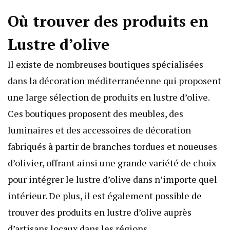
Où trouver des produits en
Lustre d’olive
Il existe de nombreuses boutiques spécialisées
dans la décoration méditerranéenne qui proposent
une large sélection de produits en lustre d’olive.
Ces boutiques proposent des meubles, des
luminaires et des accessoires de décoration
fabriqués à partir de branches tordues et noueuses
d’olivier, offrant ainsi une grande variété de choix
pour intégrer le lustre d’olive dans n’importe quel
intérieur. De plus, il est également possible de
trouver des produits en lustre d’olive auprès
d’artisans locaux dans les régions