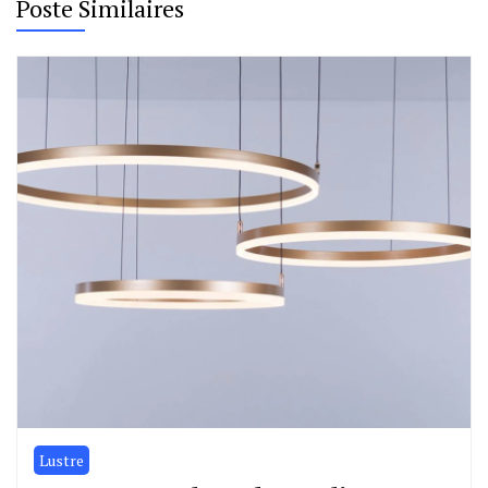
Poste Similaires
Lustre