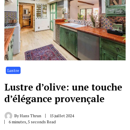
Lustre
Lustre d’olive: une touche
d’élégance provençale
By
Hans Thrun
15 juillet 2024
6 minutes, 5 seconds Read