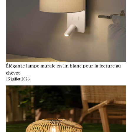
Élégante lampe murale en lin blanc pour la lecture au
chevet
15 juillet 2026