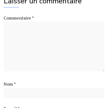
Laisser un commentaire
Commentaire
*
Nom
*