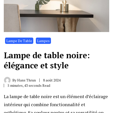
Lampe De Table
Lampes
Lampe de table noire:
élégance et style
By
Hans Thrun
8 août 2024
5 minutes, 43 seconds Read
La lampe de table noire est un élément d’éclairage
intérieur qui combine fonctionnalité et
esthétique. Sa couleur neutre et sa versatilité en