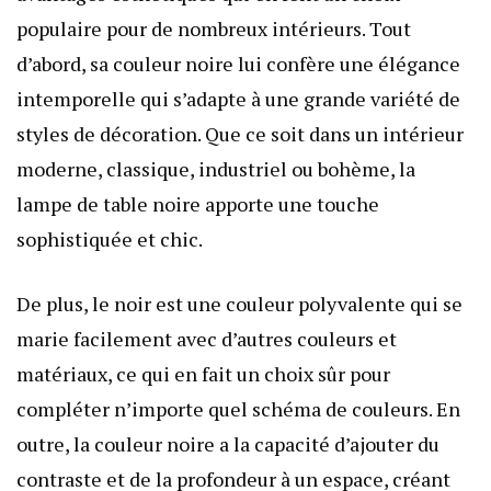
populaire pour de nombreux intérieurs. Tout
d’abord, sa couleur noire lui confère une élégance
intemporelle qui s’adapte à une grande variété de
styles de décoration. Que ce soit dans un intérieur
moderne, classique, industriel ou bohème, la
lampe de table noire apporte une touche
sophistiquée et chic.
De plus, le noir est une couleur polyvalente qui se
marie facilement avec d’autres couleurs et
matériaux, ce qui en fait un choix sûr pour
compléter n’importe quel schéma de couleurs. En
outre, la couleur noire a la capacité d’ajouter du
contraste et de la profondeur à un espace, créant