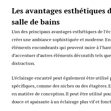
Les avantages esthétiques d
salle de bains
L’un des principaux avantages esthétiques de l’écl
créer une ambiance sophistiquée et moderne. En i
éléments encombrants qui peuvent nuire à l’harm
d’accentuer d’autres éléments décoratifs tels que
distraction.
L’éclairage encastré peut également être utilisé 
spécifiques, comme des niches ou des étagères. En
en matière de conception. Il peut être utilisé pou
douce et apaisante à un éclairage plus vif et fonc