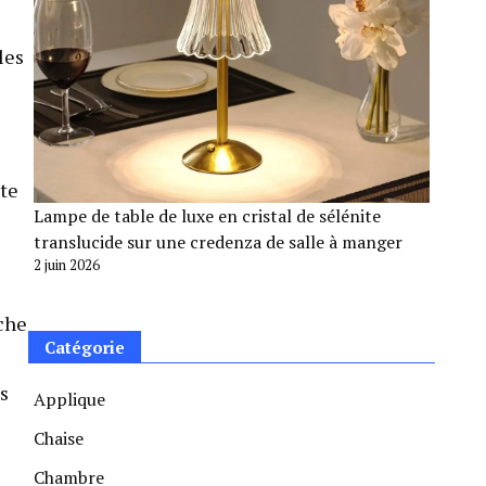
les
pte
Lampe de table de luxe en cristal de sélénite
translucide sur une credenza de salle à manger
2 juin 2026
uche
Catégorie
s
Applique
Chaise
Chambre