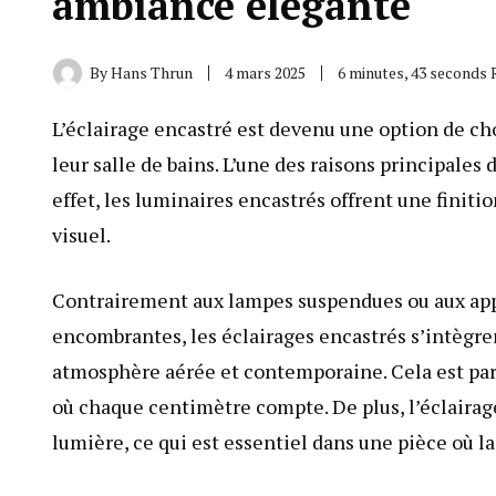
ambiance élégante
By
Hans Thrun
4 mars 2025
6 minutes, 43 seconds 
L’éclairage encastré est devenu une option de c
leur salle de bains. L’une des raisons principales
effet, les luminaires encastrés offrent une finit
visuel.
Contrairement aux lampes suspendues ou aux app
encombrantes, les éclairages encastrés s’intègr
atmosphère aérée et contemporaine. Cela est part
où chaque centimètre compte. De plus, l’éclairag
lumière, ce qui est essentiel dans une pièce où la 