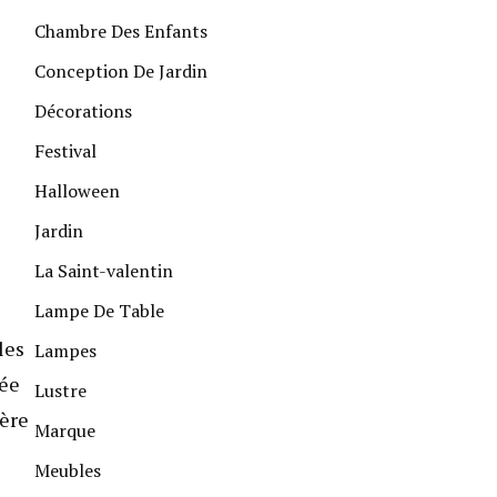
Chambre Des Enfants
Conception De Jardin
Décorations
Festival
Halloween
Jardin
La Saint-valentin
Lampe De Table
les
Lampes
lée
Lustre
ière
Marque
Meubles