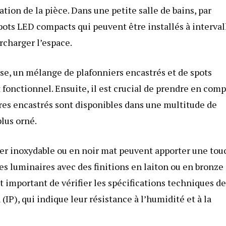
ration de la pièce. Dans une petite salle de bains, par
spots LED compacts qui peuvent être installés à interval
rcharger l’espace.
use, un mélange de plafonniers encastrés et de spots
fonctionnel. Ensuite, il est crucial de prendre en com
aires encastrés sont disponibles dans une multitude de
plus orné.
ier inoxydable ou en noir mat peuvent apporter une to
es luminaires avec des finitions en laiton ou en bronze
 important de vérifier les spécifications techniques de
IP), qui indique leur résistance à l’humidité et à la