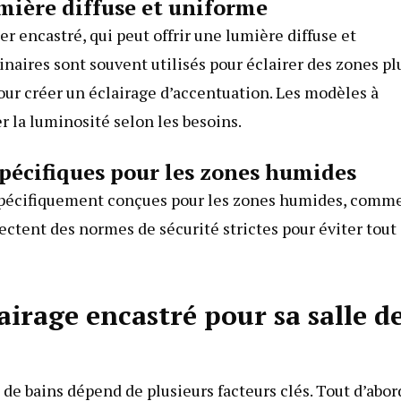
umière diffuse et uniforme
er encastré, qui peut offrir une lumière diffuse et
inaires sont souvent utilisés pour éclairer des zones pl
our créer un éclairage d’accentuation. Les modèles à
 la luminosité selon les besoins.
spécifiques pour les zones humides
ré spécifiquement conçues pour les zones humides, comm
ectent des normes de sécurité strictes pour éviter tout
irage encastré pour sa salle d
de bains dépend de plusieurs facteurs clés. Tout d’abord