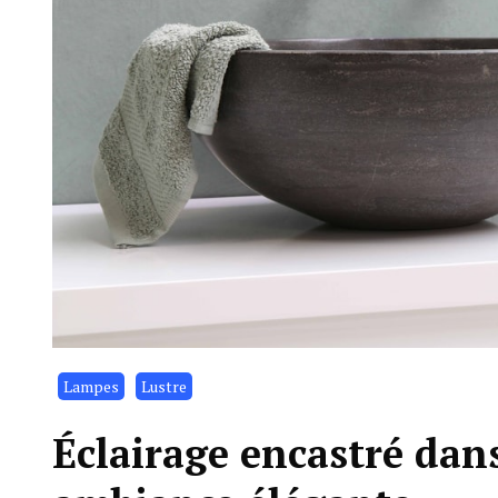
Lampes
Lustre
Éclairage encastré dans