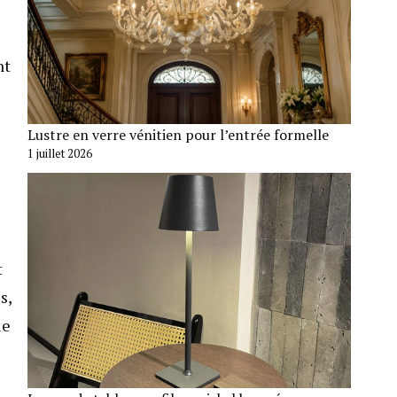
nt
Lustre en verre vénitien pour l’entrée formelle
1 juillet 2026
t
s,
le