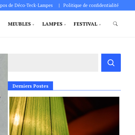
pos de Déco-Teck-Lampes
Politique de confidentialité
MEUBLES
LAMPES
FESTIVAL
Derniers Postes