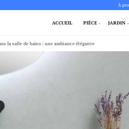
À pro
ACCUEIL
PIÈCE
JARDIN
ans la salle de bains : une ambiance élégante