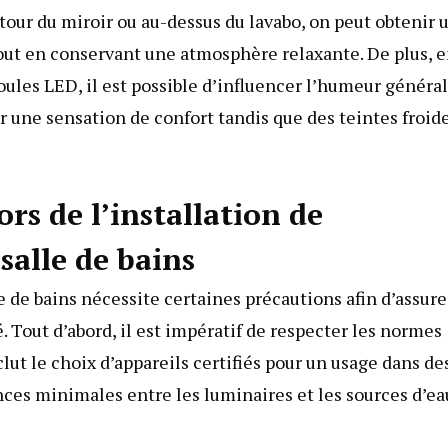
tour du miroir ou au-dessus du lavabo, on peut obtenir 
out en conservant une atmosphère relaxante. De plus, 
ules LED, il est possible d’influencer l’humeur généra
r une sensation de confort tandis que des teintes froid
rs de l’installation de
 salle de bains
le de bains nécessite certaines précautions afin d’assure
. Tout d’abord, il est impératif de respecter les normes
lut le choix d’appareils certifiés pour un usage dans de
ces minimales entre les luminaires et les sources d’ea