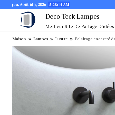
jeu. Août 6th, 2026
5:28:16 AM
Deco Teck Lampes
Meilleur Site De Partage D'idées
Maison
Lampes
Lustre
Éclairage encastré d