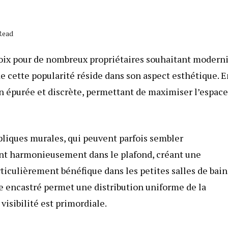
Read
hoix pour de nombreux propriétaires souhaitant modern
 de cette popularité réside dans son aspect esthétique. 
ion épurée et discrète, permettant de maximiser l’espace
liques murales, qui peuvent parfois sembler
ent harmonieusement dans le plafond, créant une
iculièrement bénéfique dans les petites salles de bain
e encastré permet une distribution uniforme de la
visibilité est primordiale.