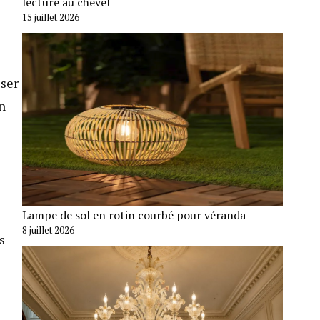
lecture au chevet
15 juillet 2026
iser
En
Lampe de sol en rotin courbé pour véranda
8 juillet 2026
s