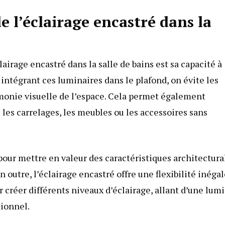
e l’éclairage encastré dans la
airage encastré dans la salle de bains est sa capacité à
ntégrant ces luminaires dans le plafond, on évite les
onie visuelle de l’espace. Cela permet également
 les carrelages, les meubles ou les accessoires sans
pour mettre en valeur des caractéristiques architectura
 outre, l’éclairage encastré offre une flexibilité inéga
r créer différents niveaux d’éclairage, allant d’une lum
tionnel.