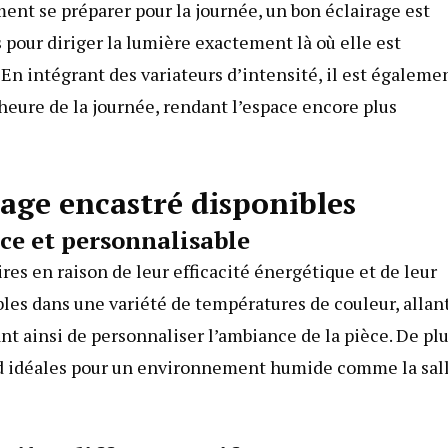
ment se préparer pour la journée, un bon éclairage est
 pour diriger la lumière exactement là où elle est
 En intégrant des variateurs d’intensité, il est égaleme
’heure de la journée, rendant l’espace encore plus
rage encastré disponibles
ace et personnalisable
res en raison de leur efficacité énergétique et de leur
bles dans une variété de températures de couleur, allan
nt ainsi de personnaliser l’ambiance de la pièce. De plu
end idéales pour un environnement humide comme la sal