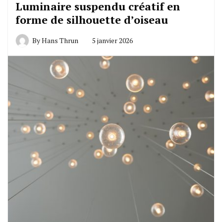
Luminaire suspendu créatif en
forme de silhouette d’oiseau
By
Hans Thrun
5 janvier 2026