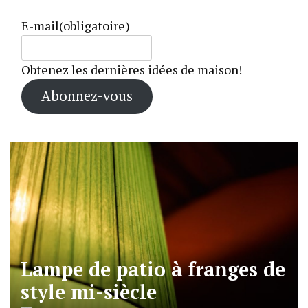
E-mail
(obligatoire)
Obtenez les dernières idées de maison!
Abonnez-vous
Lampe de patio à franges de
style mi-siècle