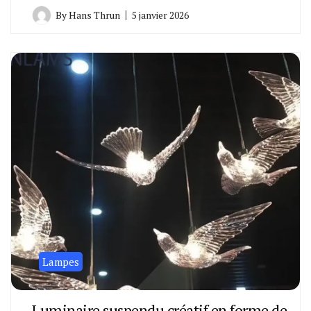
By
Hans Thrun
5 janvier 2026
Lampes
Luminaire suspendu créatif en forme de