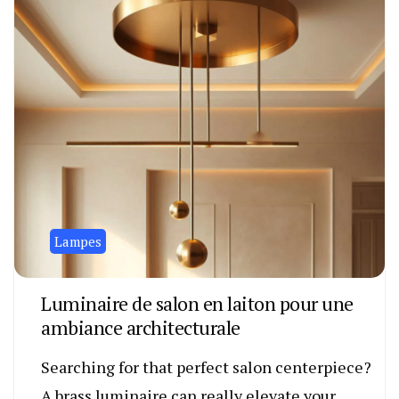
Lampes
Luminaire de salon en laiton pour une
ambiance architecturale
Searching for that perfect salon centerpiece?
A brass luminaire can really elevate your