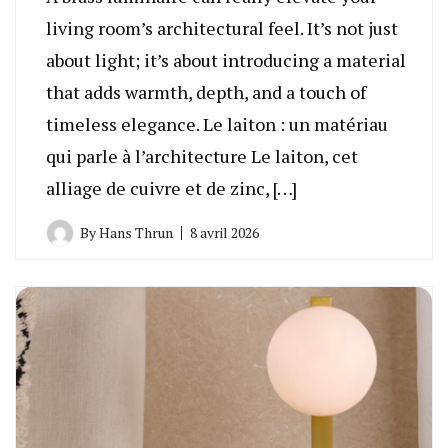
living room’s architectural feel. It’s not just
about light; it’s about introducing a material
that adds warmth, depth, and a touch of
timeless elegance. Le laiton : un matériau
qui parle à l’architecture Le laiton, cet
alliage de cuivre et de zinc, […]
By
Hans Thrun
8 avril 2026