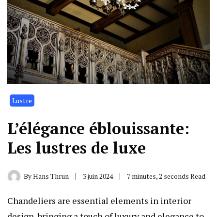
Lustre
L’élégance éblouissante:
Les lustres de luxe
By
Hans Thrun
3 juin 2024
7 minutes, 2 seconds Read
Chandeliers are essential elements in interior
design, bringing a touch of luxury and elegance to