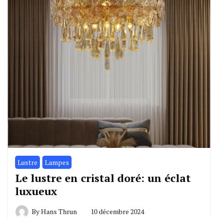
Lustre
Lampes
Le lustre en cristal doré: un éclat
luxueux
By
Hans Thrun
10 décembre 2024