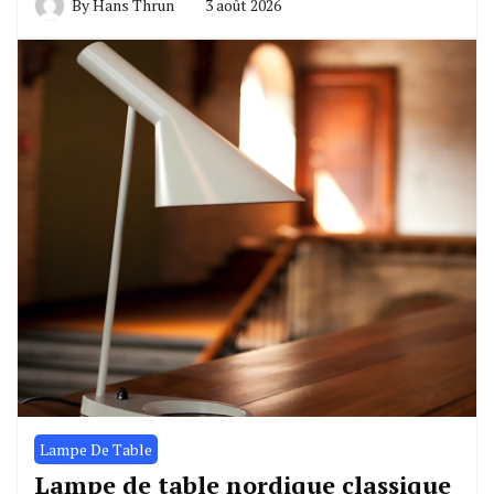
By
Hans Thrun
3 août 2026
Lampe De Table
Lampe de table nordique classique