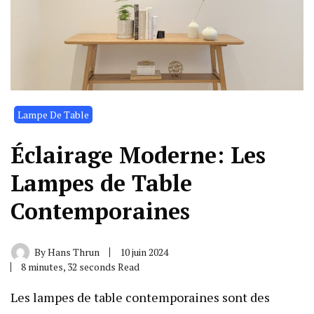
Lampe De Table
Éclairage Moderne: Les
Lampes de Table
Contemporaines
By
Hans Thrun
10 juin 2024
8 minutes, 32 seconds Read
Les lampes de table contemporaines sont des