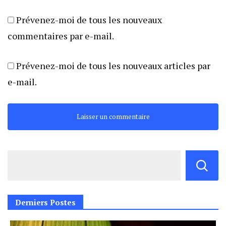
Prévenez-moi de tous les nouveaux
commentaires par e-mail.
Prévenez-moi de tous les nouveaux articles par
e-mail.
Derniers Postes